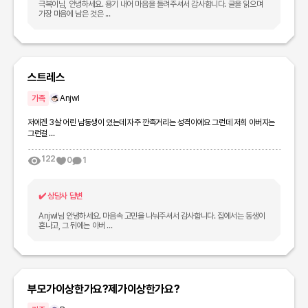
극복이님, 안녕하세요. 용기 내어 마음을 들려주셔서 감사합니다. 글을 읽으며
가장 마음에 남은 것은 ...
스트레스
가족
Anjwl
저에겐 3살 어린 남동생이 있는데 자주 깐족거리는 성격이에요 그런데 저희 아버지는
그런걸 ...
122
0
1
✔️
상담사 답변
Anjwl님 안녕하세요. 마음속 고민을 나눠주셔서 감사합니다. 집에서는 동생이
혼나고, 그 뒤에는 아버 ...
부모가이상한가요?제가이상한가요?