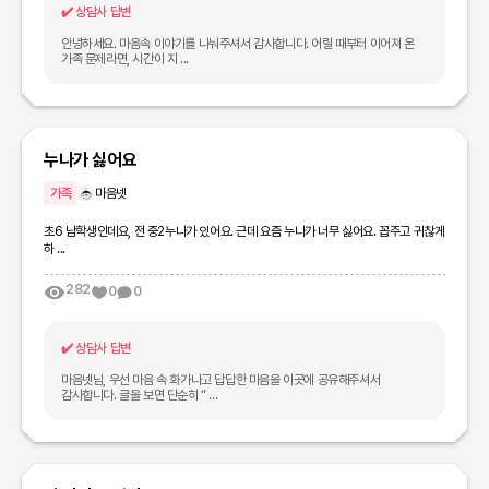
✔️
상담사 답변
안녕하세요. 마음속 이야기를 나눠주셔서 감사합니다. 어릴 때부터 이어져 온
가족 문제라면, 시간이 지 ...
누나가 싫어요
가족
마음넷
초6 남학생인데요, 전 중2누나가 있어요. 근데 요즘 누나가 너무 싫어요. 꼽주고 귀찮게
하 ...
282
0
0
✔️
상담사 답변
마음넷님, 우선 마음 속 화가나고 답답한 마음을 이곳에 공유해주셔서
감사합니다. 글을 보면 단순히 “ ...