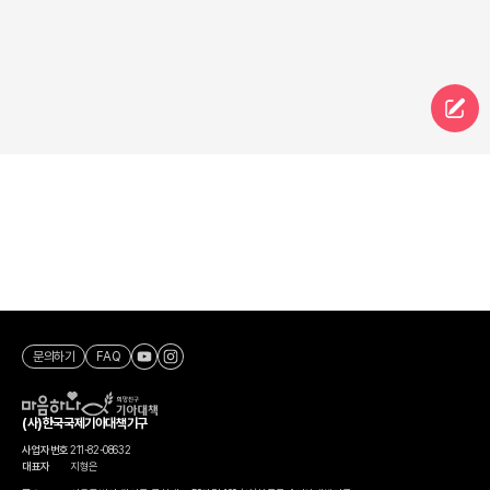
문의하기
FAQ
(사)한국국제기아대책기구
사업자번호
211-82-08632
대표자
지형은