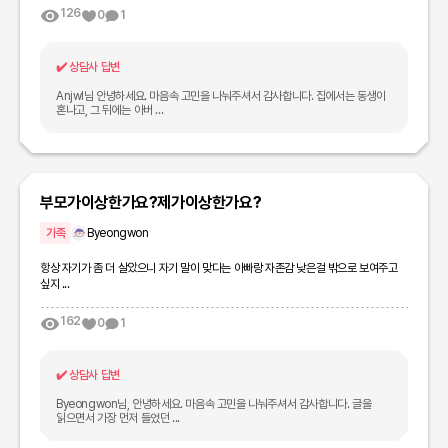
126
0
1
✔️
상담사 답변
Anjwl님 안녕하세요. 마음속 고민을 나눠주셔서 감사합니다. 집에서는 동생이
혼나고, 그 뒤에는 아버 ...
부모가이상한가요?제가이상한가요?
가족
Byeongwon
항상 자기가 좀 더 살았으니 자기 말이 맞다는 아빠랑 자존감 낮은걸 밖으로 보여주고
싶지 ...
162
0
1
✔️
상담사 답변
Byeongwon님, 안녕하세요. 마음속 고민을 나눠주셔서 감사합니다. 글을
읽으면서 가장 먼저 들었던 ...