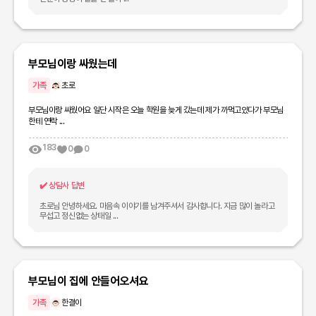
부모님이랑 싸웠는데
가족
초로
부모님이랑 싸웠어요 일단 시작은 오늘 학원을 늦게 갔는데 제가 까먹고있다가 부모님
한테 연락 ...
183
0
0
✔️
상담사 답변
초로님 안녕하세요. 마음속 이야기를 남겨주셔서 감사합니다. 지금 많이 놀라고
무섭고 정신없는 상태일 ...
부모님이 집에 안들어오셔요
가족
한결이