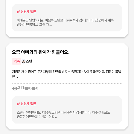
✔️
상담사 답변
이예은님 안녕하세요. 마음속 고민을 나눠주셔서 감사합니다. 집 안에서 계속
갈등이 반복되고, 그걸 가 ...
요즘 아빠와의 관계가 힘들어요.
가족
스탠
지금은 재수 중이고 고2 때부터 진단을 받지는 않았지만 많이 우울했어요. 감정이 폭발
한 ...
271
0
0
✔️
상담사 답변
스탠님 안녕하세요. 마음속 고민을 나눠주셔서 감사합니다. 재수 생활로도
충분히 예민해질 수 있는 상황 ...