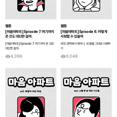
웹툰
웹툰
[마음아파트] Episode 7. 여기까지
[마음아파트] Episode 6. 어떻게
온 것도 대단한 걸까.
사랑할 수 있을까
[마음아파트] Episode 7. 여기까지 온 것도
외모 강박에서 벗어나, 내 몸을 그대로 사랑하
대단한 걸까.
기
4,399
9,049