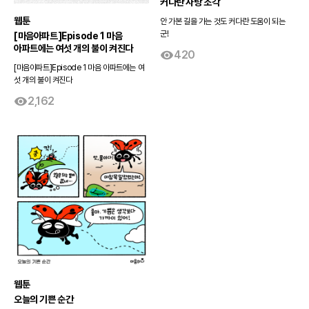
커다란 사탕 조각
웹툰
안 가본 길을 가는 것도 커다란 도움이 되는
군!
[마음아파트]Episode 1 마음
아파트에는 여섯 개의 불이 켜진다
420
[마음아파트]Episode 1 마음 아파트에는 여
섯 개의 불이 켜진다
2,162
웹툰
오늘의 기쁜 순간