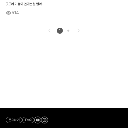
곳곳에 기쁨이 있다는 걸 알아!
514
1
문의하기
FAQ