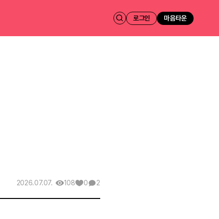
로그인
마음타운
108
0
2
2026.07.07.