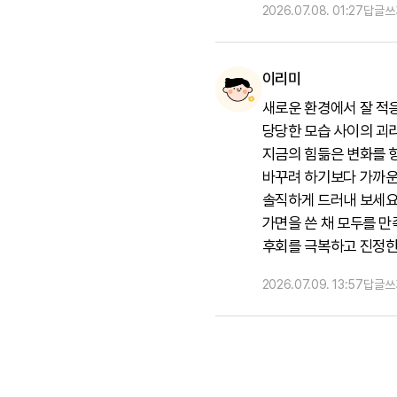
답글쓰
2026.07.08. 01:27
이리미
새로운 환경에서 잘 적
당당한 모습 사이의 괴리
지금의 힘듦은 변화를 
바꾸려 하기보다 가까운
솔직하게 드러내 보세요
가면을 쓴 채 모두를 
후회를 극복하고 진정한
답글쓰
2026.07.09. 13:57