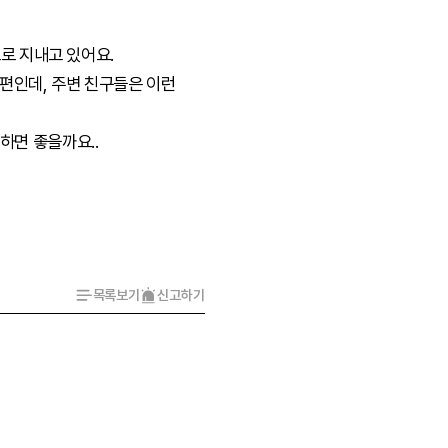
로 지내고 있어요.
편인데, 주변 친구들은 이런
 하면 좋을까요..
목록보기
신고하기