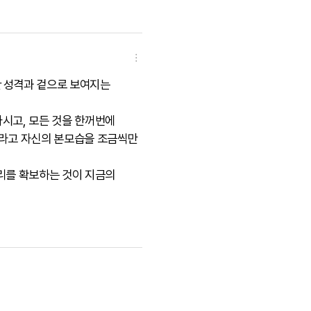
한 성격과 겉으로 보여지는
마시고, 모든 것을 한꺼번에
"라고 자신의 본모습을 조금씩만
거리를 확보하는 것이 지금의