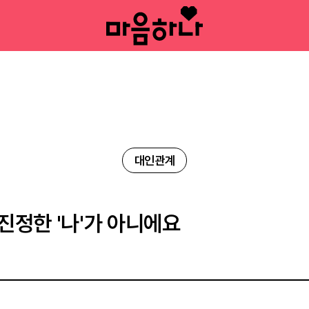
대인관계
진정한 '나'가 아니에요