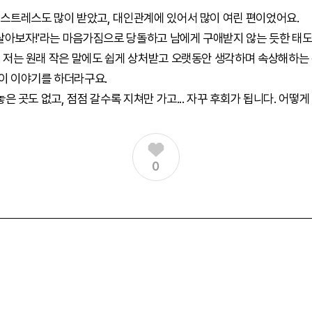
스트레스도 많이 받았고, 대인관계에 있어서 많이 여린 편이었어요.
 살아보자!'라는 마음가짐으로 당돌하고 남에게 구애받지 않는 듯한 태도
 저는 원래 작은 말에도 쉽게 상처받고 오랫동안 생각하며 속상해하는 
이 이야기를 하더라구요.
은 곳도 없고, 점점 갈수록 지쳐만 가고... 자꾸 후회가 됩니다. 어떻게
0