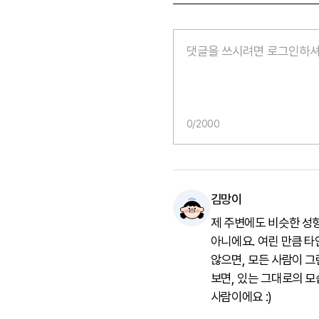
0
/2000
김망이
제 주변에도 비슷한 성향
아니에요. 여린 만큼 타
않으면, 모든 사람이 
보면, 있는 그대로의 모
사람이에요 :)