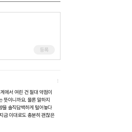
등록
관계에서 여린 건 절대 약점이
는 뜻이니까요. 물론 말하지
성향을 솔직담백하게 털어놓다
 지금 이대로도 충분히 괜찮은