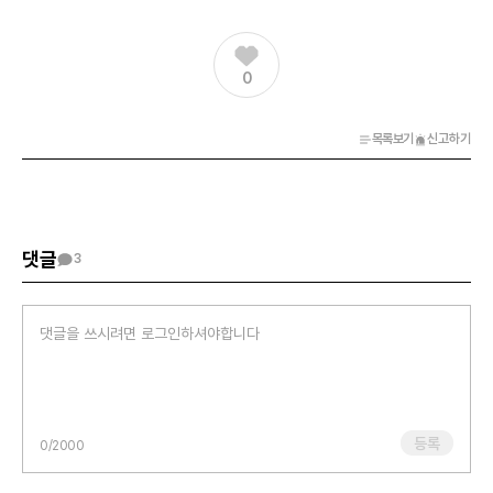
0
목록보기
신고하기
댓글
3
등록
0
/2000