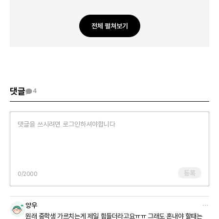
특히 중학생 시기는 초등학생처럼 완전히 통제되지는 않으면서도, 또
아직은 분위기에 쉽게 휩쓸리는 나이라 감독하는 입장에서는 가장
전체 펼쳐보기
어렵게 느껴질 수 있어요.
그래서 많은 선생님들이 “중1이 제일 어렵다”고 말하기도 합니다.
중요한 건 “소리를 질렀다” 자체보다, 그게 감정적으로 아이를
공격하려는 목적이었는지, 아니면 상황을 통제하기 위한
반응이었는지인데,
댓글
4
치유님 글에서는 후자에 더 가까워 보여요.
오히려 지금처럼 학생들 마음도 생각하고, 내가 너무 심했나 돌아볼 수
있는 선생님이라면 충분히 균형을 잡아갈 수 있다고 생각합니다.
학생들을 배려하는 마음과 필요한 순간 단호해지는 태도는 함께 갈
수도 있으니까요.
처음부터 완벽한 선생님은 없듯, 치유님도 지금 경험 속에서 자신만의
등록
0
/2000
방식과 균형을 천천히 만들어가고 계신 것으로 보입니다.
양우
원래 중학생 가르치는게 제일 힘들더라고요ㅠㅠ 그래도 혼내야 할때는