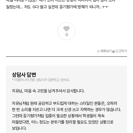
제일 어려운 거겠죠? 제가 소리 지르는 성향이 아니라서 참다 참다 소리
질렀는데... 저도 수다 떨고 싶은데 듣기평가에 방해가 되니까..ㅜㅜ
0
목록보기
신고하기
상담사 답변
* 마음하나의 전문 상담사가 답변하고 있어요.
치유님, 마음 속 고민을 남겨주셔서 감사합니다.
치유님처럼 원래 공감하고 부드럽게 대하는 스타일인 분들은, 오히려
한 번 소리를 지르고 나면 더 크게 신경 쓰고 자책하는 경우가 많습니다.
그런데 듣기평가처럼 집중이 필요한 상황에서 학생들이 계속
떠들었다면, 어느 정도는 분위기를 정리할 필요도 있었던 상황으로
보입니다.