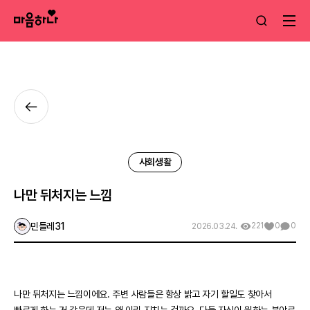
사회생활
나만 뒤처지는 느낌
민들레31
221
0
0
2026.03.24.
나만 뒤처지는 느낌이에요. 주변 사람들은 항상 밝고 자기 할일도 찾아서