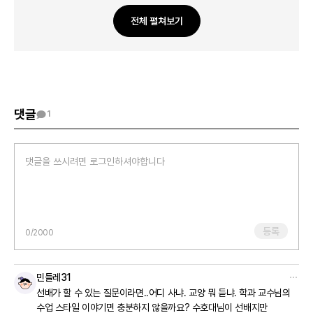
이럴 때는 특별한 이야기를 해야 한다기보다, 가볍고 일상적인
질문으로 시작하는 것이 오히려 자연스럽습니다.
전체 펼쳐보기
예를 들어 “요즘 학교생활은 어때?”, “이번 학기 수업 괜찮은 거 있어?”
이런 질문들은 부담 없이 이야기할 수 있는 주제라 대화를 이어가기
좋을 수 있어요.
또 중요한 건 질문을 많이 해야 한다는 부담보다는, 상대의 이야기에
“아 그랬구나”, “그건 어땠어?”처럼 짧게 반응해주는 것만으로도
댓글
1
대화가 충분히 이어질 수 있다는 점이에요.
완벽하게 대화를 이끌려고 하기보다, 함께 시간을 보내는 자리라고
생각해보셔도 괜찮아요.
수호대님이 내일 조금 더 편안한 마음으로 시간을 보내실 수 있기를
응원합니다.
등록
0
/2000
민들레31
선배가 할 수 있는 질문이라면..어디 사냐. 교양 뭐 듣냐. 학과 교수님의
수업 스타일 이야기면 충분하지 않을까요? 수호대님이 선배지만