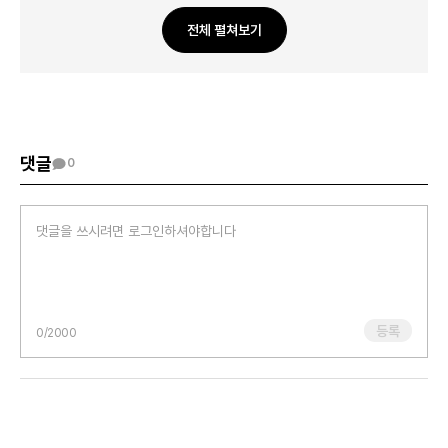
조용히 지내는 게 편하다고 느끼는 것도 괜찮아요. 다만 외로움이
찾아올 때는 아주 작은 행동으로 문을 열어보세요. 예를 들어 옆
전체 펼쳐보기
사람에게 가볍게 인사하거나, 수업 중 공감되는 말에 살짝 웃어주는
것도 충분히 좋은 시작이에요. 관계는 크게 만들어야 유지되는 게
아니라, 이렇게 작은 교감이 쌓여서 자연스럽게 이어져요.
작성자님은 바보가 아니라 마음이 섬세하고 조심스러운 사람이에요. 그
다정함은 시간이 지나면 분명 따뜻한 연결로 돌아올 거예요
댓글
0
등록
0
/2000