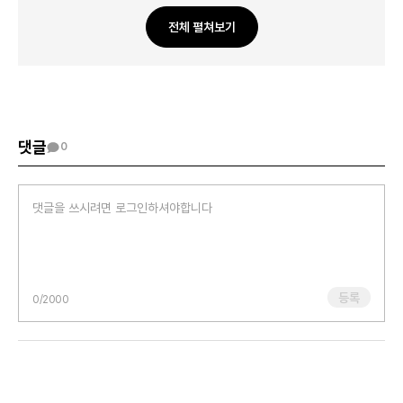
사실 ‘단점을 고쳐야 한다’는 압박감보다는, 그 특성을 이해하고 상황에
따라 다르게 활용해보려는 시도가 더 현실적일 때가 많습니다.
전체 펼쳐보기
장점과 단점은 동전의 양면처럼 연결되어 있어요. 중요한 건 어느
한쪽이 아니라, ‘나를 어떻게 다루느냐’입니다.
지금처럼 자기이해를 지속한다면 점차 균형 잡힌 시선으로 자신을
바라볼 수 있을 거예요.
완벽하지 않아도 괜찮습니다. 스스로를 있는 그대로 수용하려는 지금의
댓글
0
태도가 이미 변화의 시작입니다.
등록
0
/2000