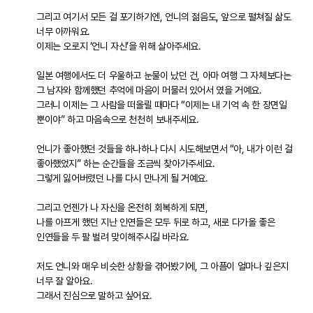
그리고 여기서 모든 걸 포기하기엔, 언니의 젊음도, 앞으로 펼쳐질 삶도
너무 아까워요.
이제는 오로지 ‘언니 자신’을 위해 살아주세요.
일본 여행에서도 더 우울하고 눈물이 났던 건, 아마 여행 그 자체보다는
그 남자와 함께했던 추억에 마음이 머물러 있어서 였을 거예요.
그러니 이제는 그 사람을 떠올릴 때마다 “이제는 내 기억 속 한 장면일
뿐이야” 하고 마음속으로 천천히 보내주세요.
언니가 좋아했던 것들을 하나하나 다시 시도해보면서 “아, 내가 이런 걸
좋아했었지” 하는 순간들을 조금씩 찾아가주세요.
그렇게 잃어버렸던 나를 다시 만나게 될 거예요.
그리고 언젠가 나 자신을 온전히 회복하게 되면,
나를 아프게 했던 지난 인연들은 모두 뒤로 하고, 새로 다가올 좋은
인연들을 두 팔 벌려 맞이해주시길 바라요.
저도 언니와 매우 비슷한 상황을 겪어봤기에, 그 아픔이 얼마나 깊은지
너무 잘 알아요.
그래서 진심으로 말하고 싶어요.