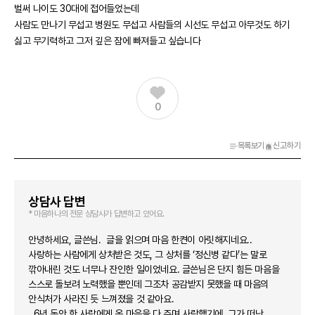
벌써 나이도 30대에 접어들었는데
사람도 만나기 무섭고 병원도 무섭고 사람들의 시선도 무섭고 아무것도 하기
싫고 무기력하고 그저 깊은 잠에 빠져들고 싶습니다
0
목록보기
신고하기
상담사 답변
* 마음하나의 전문 상담사가 답변하고 있어요.
안녕하세요, 글쓴님. 글을 읽으며 마음 한켠이 아릿해지네요..
사랑하는 사람에게 상처받은 것도, 그 상처를 ‘정신병 같다’는 말로
깎아내린 것도 너무나 잔인한 일이었네요. 글쓴님은 단지 힘든 마음을
스스로 돌보려 노력했을 뿐인데 그조차 공감받지 못했을 때 마음의
안식처가 사라진 듯 느껴졌을 것 같아요.
6년 동안 한 사람에게 온 마음을 다 주며 사랑했기에, 그가 떠난