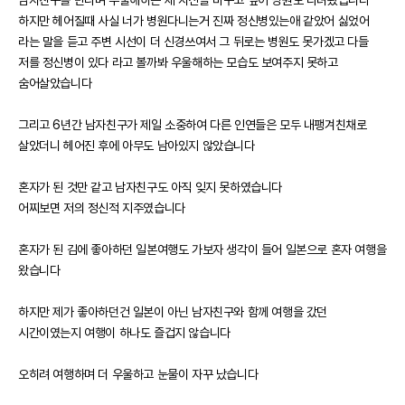
남자친구를 만나며 우울해하는 제 자신을 바꾸고 싶어 병원도 다녀봤습니다
하지만 헤어질때 사실 너가 병원다니는거 진짜 정신병있는애 같았어 싫었어
라는 말을 듣고 주변 시선이 더 신경쓰여서 그 뒤로는 병원도 못가겠고 다들
저를 정신병이 있다 라고 볼까봐 우울해하는 모습도 보여주지 못하고
숨어살았습니다
그리고 6년간 남자친구가 제일 소중하여 다른 인연들은 모두 내팽겨친채로
살았더니 헤어진 후에 아무도 남아있지 않았습니다
혼자가 된 것만 같고 남자친구도 아직 잊지 못하였습니다
어찌보면 저의 정신적 지주였습니다
혼자가 된 김에 좋아하던 일본여행도 가보자 생각이 들어 일본으로 혼자 여행을
왔습니다
하지만 제가 좋아하던건 일본이 아닌 남자친구와 함께 여행을 갔던
시간이였는지 여행이 하나도 즐겁지 않습니다
오히려 여행하며 더 우울하고 눈물이 자꾸 났습니다