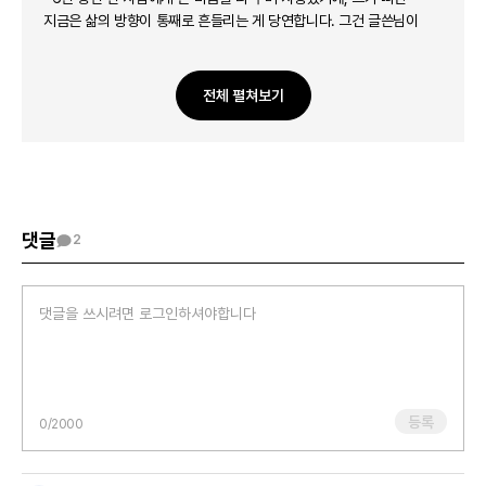
지금은 삶의 방향이 통째로 흔들리는 게 당연합니다. 그건 글쓴님이
그만큼 진심으로 사랑했고, 관계에 헌신할 줄 아는 따뜻한 사람이라는
뜻이기도 해요. 글쓴님은 누군가를 깊이 사랑할 줄 아는 사람이네요.
우리 누구나 우울해질 때가 있습니다. 그리고 그럴 때 정말 나를
전체 펼쳐보기
사랑해주는 사람이라면 결코 그것을 ‘정신병’으로 치부하지 않았을
거예요. 글쓴님이 병원을 다니며 자기 마음을 돌보려 했다는 건 아주
용기 있는 행동이었습니다. 그렇기에 전남친과의 이별은
고통스럽지만, 글쓴님에게는 어쩌면 신의 한 수였다는 생각이 들어요.
이제라도 남자친구보다 스스로를 더 우선할 수 있게 되었으니까요.
지금은 힘들겠지만, 이렇게 자신을 도닥이며 다시 단단하게 서게 되면
댓글
2
글쓴님을 진정으로 존중해주는 사람과 다시 사랑할 수 있을 거예요.
지금의 무기력함은 약함이 아니라, 오랜 긴장과 상처로 인한
심리적으로 많이 지친 상태일지도 모르겠어요. 회복을 위한 몇가지
방법을 몇 가지 제안드릴게요. ‘해야 한다’보다 ‘잠시 쉬어간다’로
마음을 바꿔보세요. 힘든 감정을 적어보거나, 신뢰할 수 있는 사람에게
털어놓는 등 안전한 통로를 만들어두세요. 마지막으로 전문가를
찾아갈 것을 권유드려요.
등록
0
/2000
지금처럼 솔직하게 마음을 나누는 일은 결코 약한 게 아닙니다. 잠시
길을 잃은 것처럼 보여도, 마음의 방향은 이미 회복을 향하고 있어요.