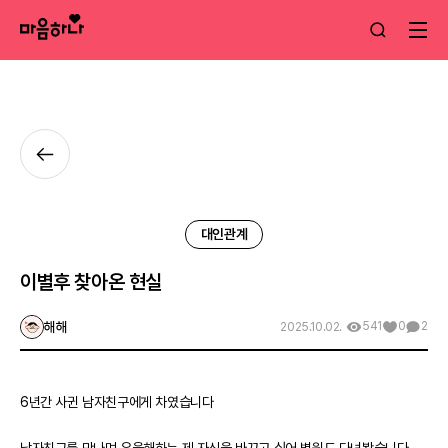
대인관계
이별후 찾아온 현실
해해
541
0
2
2025.10.02.
6년간 사귄 남자친구에게 차였습니다