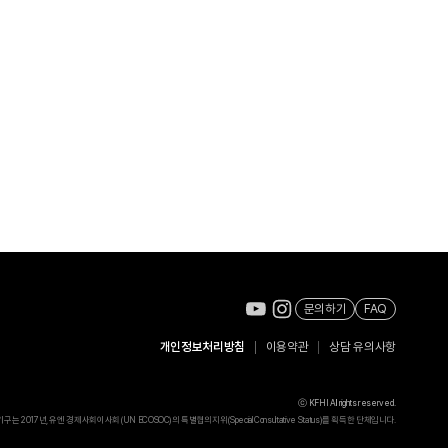
문의하기
FAQ
개인정보처리방침
이용약관
상담 유의사항
ⓒ KFHI All rights reserved.
2017년, 유엔 경제사회이사회(UN ECOSOC)의 특별협의지위(Special Consultative Status)를 획득한 단체입니다.