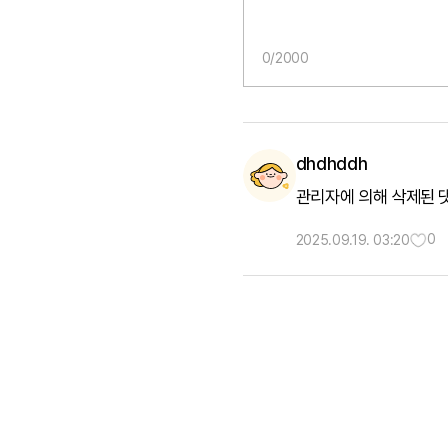
0
/2000
dhdhddh
관리자에 의해 삭제된 
0
2025.09.19. 03:20