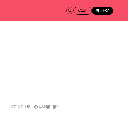
로그인
마음타운
424
1
1
2025.09.18.