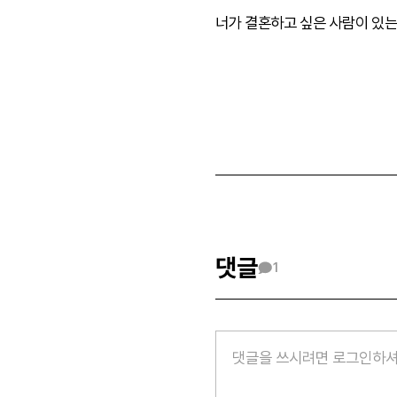
너가 결혼하고 싶은 사람이 있는
댓글
1