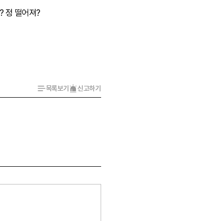
? 정 떨어져?
목록보기
신고하기