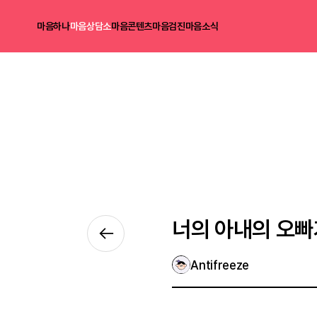
마음하나
마음상담소
마음콘텐츠
마음검진
마음소식
너의 아내의 오빠
Antifreeze