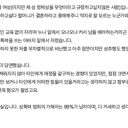
적 여성(이지만 제 성 정체성을 무엇이라고 규정하고싶지않은 사람)입니
지하고살다 할머니가 결혼하라고 중매해주니 억지로 잘 모르는 누군가와
.
인 교육 없이 자라며 누나 밑에서 오냐오냐 커서 남을 배려하는거라곤
폭력을 쓰는 아버지 밑에서 자랐습니다.
끗하지 못한 저를 무차별적으로 비난했고 아주 잠깐이지만 성추행도 했
이 당연했습니다.
채워지지 않아 타인에게 애정을 갈구하는 경향이 있었지만, 점점 크면
성만 보거나 타인에게 어떠한 힘듦이 있을거라고는 생각하지 않고 함부
더욱 혐오가 들었고요.
실입니다. 성폭력 범죄의 가해자는 99%가 남자이며, 다 거세하고 생