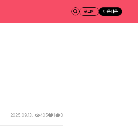
로그인
마음타운
405
1
0
2025.09.13.