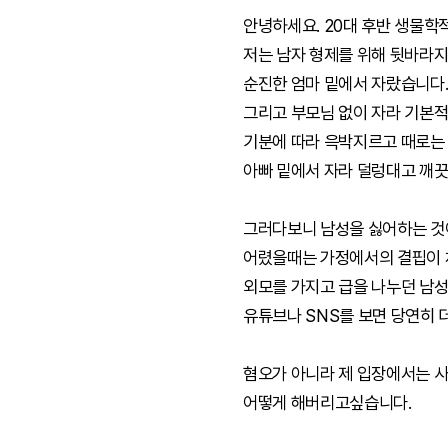
안녕하세요. 20대 후반 생물학
저는 남자 형제를 위해 뒷바라
순진한 엄마 밑에서 자랐습니다
그리고 부모님 없이 자라 기본적
기분에 따라 윽박지르고 때로는 
아빠 밑에서 자라 덜렁대고 깨
그러다보니 남성을 싫어하는 것
어렸을때는 가정에서의 결핍이 
외모를 가지고 급을 나누던 남
유튜브나 SNS를 보면 당연히 
혐오가 아니라 제 입장에서는 사
어떻게 해버리고싶습니다.