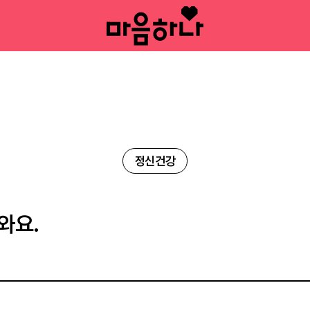
정신건강
와요.