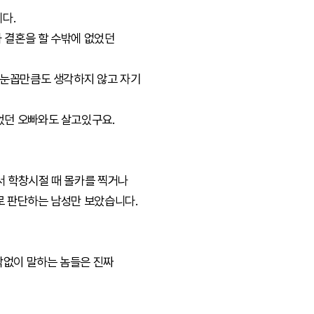
다.
 결혼을 할 수밖에 없었던
 눈꼽만큼도 생각하지 않고 자기
었던 오빠와도 살고있구요.
서 학창시절 때 몰카를 찍거나
로 판단하는 남성만 보았습니다.
각없이 말하는 놈들은 진짜