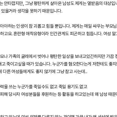
 안타깝지만, 그냥 평탄하게 살아온 남성도 제게는 열받음의 대상입니
 있을거라 생각을 못하기 때문입니다.
아야하는 인생이 참 괴롭고 힘들 뿐입니다. 제게는 매일 싸우는 부모님
하고요. 혼란형 애착유형이라 인간관계도 피곤하고 힘듭니다. 여성 말
부모나 가족의 굴레에서 벗어나 평탄한 일상을 보내고있긴하지만 가끔
화내고 죽이고싶을 때가 있습니다. 누군가를 혐오한다는게 저한테도 좋
다른 여성들에게도 좋지 않기에 그냥 참고 사는데..
력을 쓰는 누군가를 죽일수도 없고 죽일 용기도 없고
피해 당사자 여성분들을 후원하는 등 활동을 하고있는데 왜 남성 때문에
하고 있는데 여성 의제를 다루지 않는 건이면 가끔 내가 왜 세상에 받