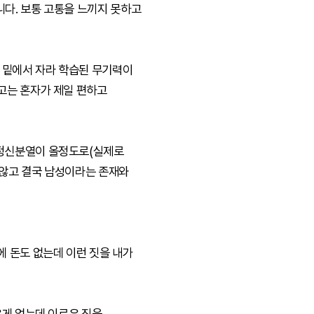
다. 보통 고통을 느끼지 못하고
 밑에서 자라 학습된 무기력이
고는 혼자가 제일 편하고
 정신분열이 올정도로(실제로
지않고 결국 남성이라는 존재와
 돈도 없는데 이런 짓을 내가
은게 없는데 이로운 짓을