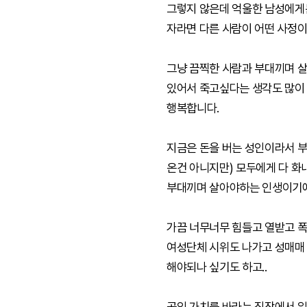
그렇지 않은데 억울한 남성에게는
자라면 다른 사람이 어떤 사정이
그냥 끔찍한 사람과 부대끼며 살
있어서 죽고싶다는 생각도 많이 
행복합니다.
지금은 돈을 버는 성인이라서 
온건 아니지만) 모두에게 다 
부대끼며 살아야하는 인생이기에 
가끔 너무너무 힘들고 열받고 폭
여성단체 시위도 나가고 성매매 
해야되나 싶기도 하고..
공익 가치를 바라는 직장에서 일