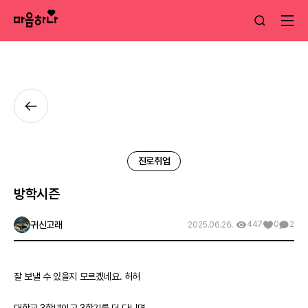
진로취업
방학시즌
귀신고래
447
0
2
2025.06.26.
잘 보낼 수 있을지 모르겠네요. 허허