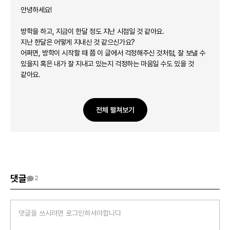
안녕하세요!
방학을 하고, 지금이 한달 정도 지난 시점일 것 같아요.
지난 한달은 어떻게 지내신 것 같으신가요?
어쩌면, 방학이 시작할 때 쯤 이 글에서 걱정해주신 것처럼, 잘 보낼 수
있을지 혹은 내가 잘 지내고 있는지 걱정하는 마음일 수도 있을 것
같아요.
또 어쩌면, 그때와는 다른 마음으로 지금 시간들을 보내고 계실 수도
있을 것 같군요.
전체 펼쳐보기
대학 졸업 후 취업과 새로운 단계들을 준비하는 것에 대한 압박감도
정말 공감이 되었습니다.
'시간이 느리게 가면 좋을텐데'라는 말에도 그런 마음이 더더욱
느껴졌던 것 같아요.
3학년이 되면 정말 많은 대학생들이 이런 마음을 느끼고 고민을 하게
댓글
2
되는 것 같아요.
방학과 학기가 얼마 남지 않는 것처럼 보여지며 부담과 초조함을
느끼게 되는 시기인 것 같습니다.
어떤 사람들은 "충분히 준비가 되지 않은 나의 모습"을 마주할 때마다