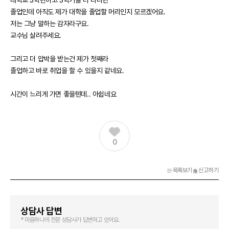
대학교 3학년이고 3학기를 더 다니면
졸업인데 아직도 제가 대학을 졸업할 머리인지 모르겠어요.
저는 그냥 말하는 감자라구요.
교수님 살려주세요.
그리고 더 압박을 받는건 제가 첫째라
졸업하고 바로 취업을 할 수 있을지 같네요.
시간이 느리게 가면 좋을텐데.. 아쉽네요
0
목록보기
신고하기
상담사 답변
* 마음하나의 전문 상담사가 답변하고 있어요.