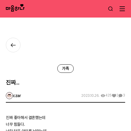
가족
진짜...
czar
425
2
3
2023.10.26.
진짜 좋아해서 결혼했는데
너무 힘들다.