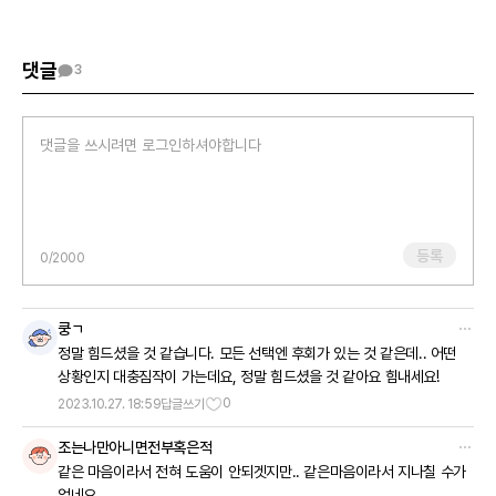
댓글
3
등록
0
/2000
쿵ㄱ
정말 힘드셨을 것 같습니다. 모든 선택엔 후회가 있는 것 같은데.. 어떤
상황인지 대충짐작이 가는데요, 정말 힘드셨을 것 같아요 힘내세요!
0
2023.10.27. 18:59
답글쓰기
조는나만아니면전부혹은적
같은 마음이라서 전혀 도움이 안되겟지만.. 같은마음이라서 지나칠 수가
없네요.