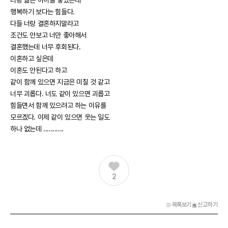
너랑 닮은 아이를 낳았는데
행복하기 보다는 힘들다.
다들 너랑 결혼하지말라고
조건도 안보고 너만 좋아해서
결혼했는데 너무 후회된다.
이혼하고 싶은데
이혼도 안된다고 하고
같이 함께 있으면 지금은 미칠 것 같고
너무 괴롭다. 너도 같이 있으면 괴롭고
힘들면서 함께 있으려고 하는 이유를
모르겠다. 이제 같이 있으면 웃는 일도
하나 없는데 ...........
2
목록보기
신고하기