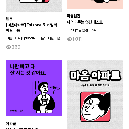
마음검진
웹툰
나의 미루는 습관 테스트
[마음아파트] Episode 5. 메말라
버린 마음
나의 미루는 습관 테스트
1,011
[마음아파트] Episode 5. 메말라 버린 마음
360
아티클