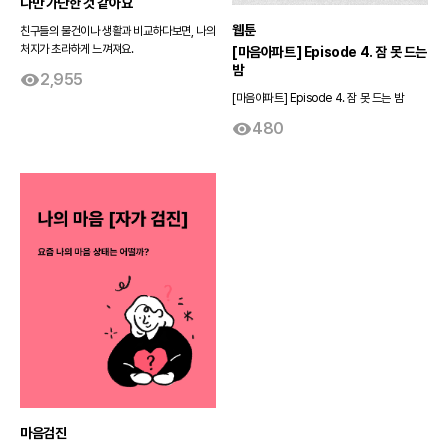
나만 가난한 것 같아요
웹툰
친구들의 물건이나 생활과 비교하다보면, 나의
처지가 초라하게 느껴져요.
[마음아파트] Episode 4. 잠 못 드는
밤
2,955
[마음아파트] Episode 4. 잠 못 드는 밤
480
마음검진