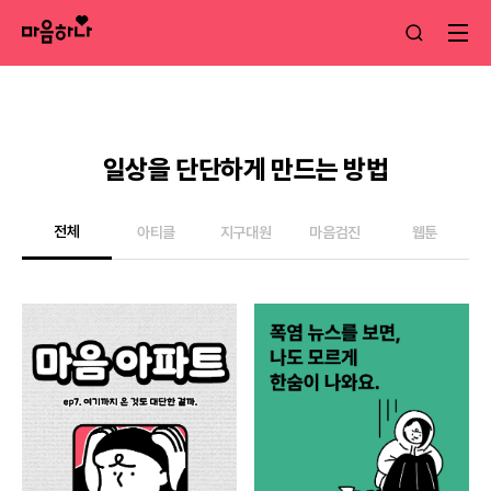
일상을 단단하게 만드는 방법
전체
아티클
지구대원
마음검진
웹툰