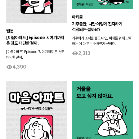
아티클
기후불안, 나만 이렇게 진지하게
걱정되는 걸까요?
웹툰
[마음아파트] Episode 7. 여기까지
기후위기 소식을 듣고 나면, 미래를 위해 노력
온 것도 대단한 걸까.
하는 게 다 무슨 소용인가 싶어요.
[마음아파트] Episode 7. 여기까지 온 것도
2,313
대단한 걸까.
4,390