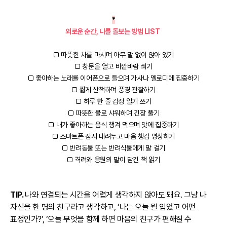
*
외로운 순간, 나를 돌보는 방법 LIST
□ 따뜻한 차를 마시며 아무 말 없이 앉아 있기
□ 창문을 열고 바깥바람 쐬기
□ 좋아하는 노래를 이어폰으로 들으며 가사나 멜로디에 집중하기
□ 짧게 산책하며 풍경 관찰하기
□ 하루 한 줄 감정 일기 쓰기
□ 따뜻한 물로 샤워하며 긴장 풀기
□ 내가 좋아하는 음식 챙겨 먹으며 맛에 집중하기
□ 스마트폰 잠시 내려두고 마음 챙김 명상하기
□ 반려동물 또는 반려식물에게 말 걸기
□ 격려와 응원의 말이 담긴 책 읽기
TIP.
나와 연결되는 시간을 어렵게 생각하지 않아도 돼요. 그냥 나
자신을 한 명의 친구라고 생각하고, ‘나는 오늘 뭘 입었고 어떤
표정인가?’, ‘오늘 무엇을 함께 하면 마음의 친구가 편해질 수