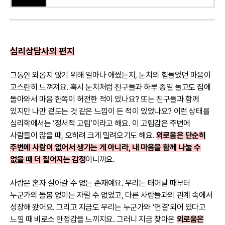
심리상담사의 편지
그동안 외롭지 않기 위해 얼마나 애썼는지, 눈치의 힘들었던 마음이
고스란히 느껴져요. 혹시 눈치처럼 친구들과 하루 종일 놀고도 집에
돌아와서 마음 한쪽이 허전한 적이 있나요? 또는 친구들과 함께
있지만 나만 겉도는 것 같은 느낌이 든 적이 있었나요? 이런 상태를
심리학에서는 ‘정서적 고립’이라고 해요. 이 고립감은 주변에
사람들이 많을 때, 오히려 크게 밀려오기도 해요.
외로움은 단순히
주변에 사람이 없어서 생기는 게 아니라, 내 마음을 함께 나눌 수
없을 때 더 짙어지는 감정
이니까요.
사람은 혼자 살아갈 수 없는 존재예요. 우리는 태어날 때부터
누군가의 돌봄 없이는 자랄 수 없었고, 다른 사람들과의 관계 속에서
성장해 왔어요. 그리고 지금도 우리는 누군가와 ‘연결’되어 있다고
느낄 때 비로소 안정감을 느끼지요. 그러니 지금 찾아온
외로움은