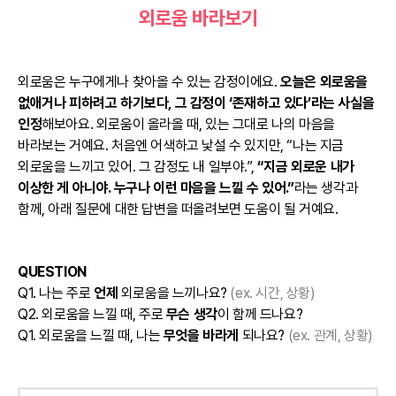
외로움 바라보기
외로움은 누구에게나 찾아올 수 있는 감정이에요.
오늘은 외로움을
없애거나 피하려고 하기보다, 그 감정이 ‘존재하고 있다’라는 사실을
인정
해보아요. 외로움이 올라올 때, 있는 그대로 나의 마음을
바라보는 거예요. 처음엔 어색하고 낯설 수 있지만, “나는 지금
외로움을 느끼고 있어. 그 감정도 내 일부야.”,
“지금 외로운 내가
이상한 게 아니야. 누구나 이런 마음을 느낄 수 있어.”
라는 생각과
함께, 아래 질문에 대한 답변을 떠올려보면 도움이 될 거예요.
QUESTION
Q1. 나는 주로
언제
외로움을 느끼나요?
(ex. 시간, 상황)
Q2. 외로움을 느낄 때, 주로
무슨 생각
이 함께 드나요?
Q1. 외로움을 느낄 때, 나는
무엇을 바라게
되나요?
(ex. 관계, 상황)