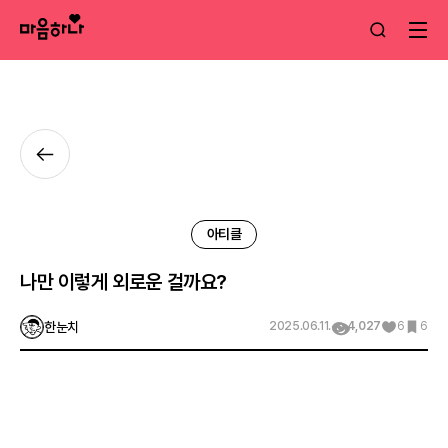
아티클
나만 이렇게 외로운 걸까요?
한눈치
2025.06.11.
4,027
6
6