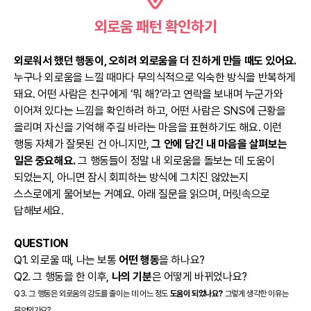
외로움 패턴 확인하기
외로워서 했던 행동이, 오히려 외로움을 더 진하게 만들 때도 있어요.
누구나 외로움을 느낄 때마다 무의식적으로 익숙한 방식을 반복하게
돼요. 어떤 사람은 친구에게 ‘뭐 해?’라고 연락을 보내며 누군가와
이어져 있다는 느낌을 확인하려 하고, 어떤 사람은 SNS에 근황을
올리며 자신을 기억해 주길 바라는 마음을 표현하기도 해요. 이런
행동 자체가 잘못된 건 아니지만,
그 안에 담긴 내 마음을 살펴보는
일은 중요해요.
그 행동들이 정말 내 외로움을 돌보는 데 도움이
되었는지, 아니면 잠시 회피하는 방식에 그치진 않았는지
스스로에게 물어보는 거예요. 아래 질문을 읽으며, 머릿속으로
답해보세요.
QUESTION
Q1. 외로울 때, 나는 보통
어떤 행동
을 하나요?
Q2. 그 행동을 한 이후,
나의 기분
은 어떻게 바뀌었나요?
Q3. 그 행동은 외로움의 강도를 줄이는 데 어느 정도
도움이 되었나요?
그렇게 생각한 이유는
무엇인가요?