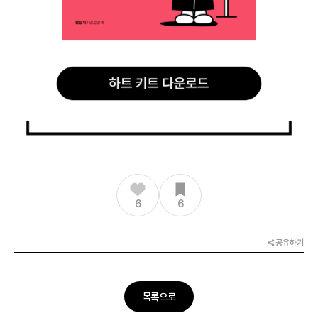
6
6
공유하기
목록으로