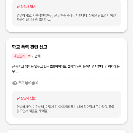
✔️
상담사 답변
안녕하세요. 기본적인행복님, 글 남겨주셔서 감사합니다. 상황을 읽으면서 이건
짜증이 날 수밖에 없겠다 ...
학교 폭력 관련 신고
대인관계
미안해
곧 중학교 입학을 앞두고 있는 초6이이에요. 2학기 말에 들어서면서부터, 반 여자애들
무 ...
362
0
0
✔️
상담사 답변
안녕하세요. 미안해님, 이렇게 긴 이야기를 용기 내어 적어줘서 고마워요. 글을
읽으면서 억울함, 두려움, ...