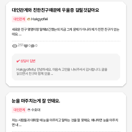
대인관계와 친한친구때문에 우울증 걸릴것같아요
대인관계
Hakgyofk4
새로운 친구 몇명이랑 말해보긴했는데 지금 그게 문제가 아니라 제가 친한 친구가 있는
데요. ...
251
0
0
✔️
상담사 답변
Hakgyofk4님 안녕하세요. 마음속 고민을 나눠주셔서 감사합니다. 글을
읽으면서 친구와 함께 있을 ...
눈을 마주치는게 잘 안돼요.
대인관계
수호대
저는 사람들과 대화할 때 눈을 마주치고 말하는 것을 잘 못해요. 왜냐하면 눈을 마주치
면 내 ...