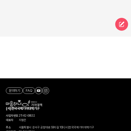
문의하기
FAQ
(사)한국국제기아대책기구
사업자번호
211-82-08632
대표자
지형은
주소
서울특별시 강서구 공항대로 59다길 109 (사)한국국제기아대책기구