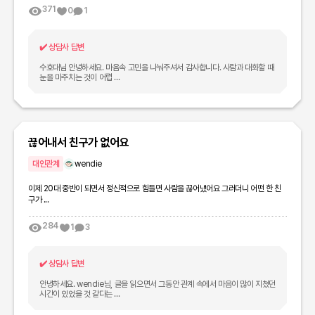
371
0
1
✔️
상담사 답변
수호대님 안녕하세요. 마음속 고민을 나눠주셔서 감사합니다. 사람과 대화할 때
눈을 마주치는 것이 어렵 ...
끊어내서 친구가 없어요
대인관계
wendie
이제 20대 중반이 되면서 정신적으로 힘들면 사람을 끊어냈어요 그러더니 어떤 한 친
구가 ...
284
1
3
✔️
상담사 답변
안녕하세요. wendie님, 글을 읽으면서 그동안 관계 속에서 마음이 많이 지쳤던
시간이 있었을 것 같다는 ...