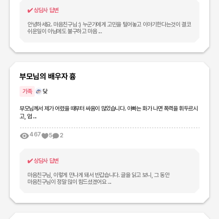
✔️
상담사 답변
안녕하세요. 마음친구님 :) 누군가에게 고민을 털어놓고 이야기한다는것이 결코
쉬운일이 아님에도 불구하고 마음 ...
부모님의 배우자 흉
가족
닻
부모님께서 제가 어렸을 때부터 싸움이 많았습니다. 아빠는 화가 나면 폭력을 휘두르시
고, 엄 ...
467
5
2
✔️
상담사 답변
마음친구님, 이렇게 만나게 돼서 반갑습니다. 글을 읽고 보니, 그 동안
마음친구님이 정말 많이 힘드셨겠어요 ...