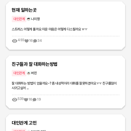
현재 일하는곳
대인관계
나미짱
스트레스 어떻게 풀까요 미운 마음은 어떻게 다스릴까요 ㅠㅜ
493
16
34
친구들과 잘 대화하는방법
대인관계
버핀
잘 대화하는 방법이 있을까요~? 좀 내성적이라 대화를 잘못하겠어요ㅜㅜ 친구를많이
사귀고싶어 ...
539
16
19
대인관계 고민