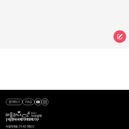
문의하기
FAQ
(사)한국국제기아대책기구
사업자번호
211-82-08632