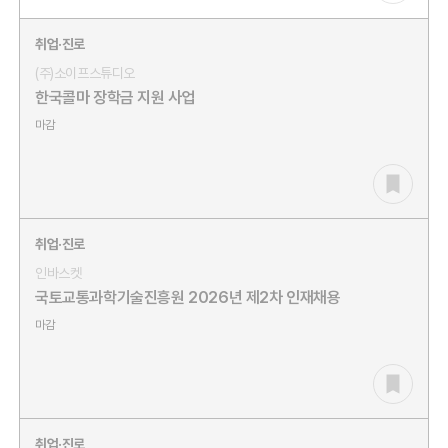
취업·진로
(주)소이프스튜디오
한국콜마 장학금 지원 사업
마감
취업·진로
인바스켓
국토교통과학기술진흥원 2026년 제2차 인재채용
마감
취업·진로