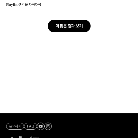
𝐏𝐥𝐚𝐲𝐥𝐢𝐬𝐭 생각을 차곡차곡
더 많은 결과 보기
문의하기
FAQ