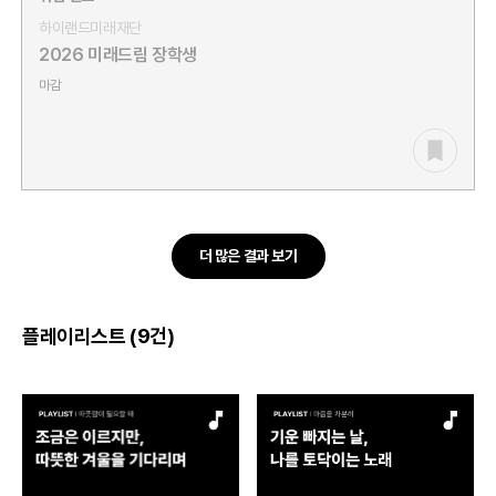
하이랜드미래재단
2026 미래드림 장학생
마감
더 많은 결과 보기
플레이리스트 (9건)