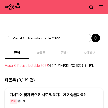
전체
마음톡
콘텐츠
자립정보
플
Visual C Redistributable 2022
에 대한 검색결과 총3,620건입니다.
마음톡 (3,119 건)
가치관이 맞지 않으면 서로 맞춰가는 게 가능할까요?
기타
로하