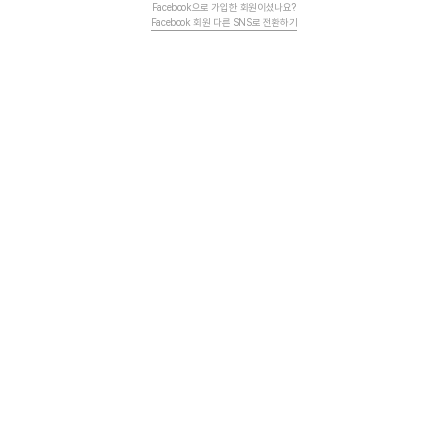
Facebook으로 가입한 회원이셨나요?
Facebook 회원 다른 SNS로 전환하기
문의하기
FAQ